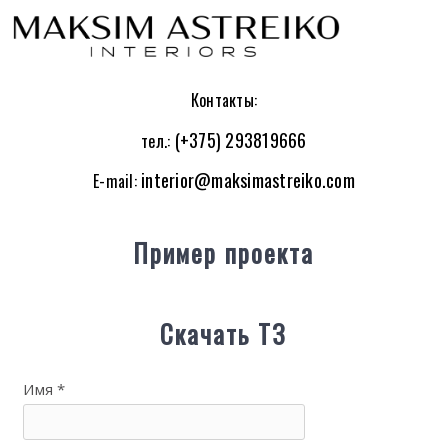
Контакты:
(+375) 293819666
тел.:
interior@maksimastreiko.com
E-mail:
Пример проекта
Cкачать ТЗ
Имя *